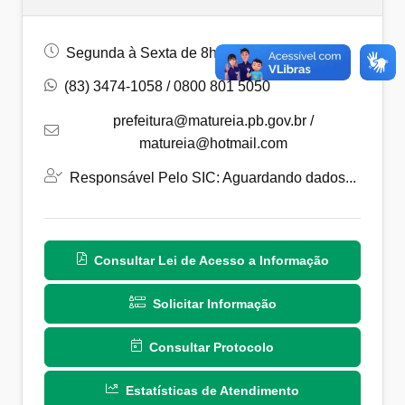
Segunda à Sexta de 8h às 14h
(83) 3474-1058 / 0800 801 5050
prefeitura@matureia.pb.gov.br
/
matureia@hotmail.com
Responsável Pelo SIC: Aguardando dados...
Consultar Lei de Acesso a Informação
Solicitar Informação
Consultar Protocolo
Estatísticas de Atendimento