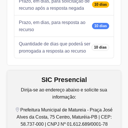
Prazo, em dias, para solicitação de
10 dias
recurso após a resposta negada
Prazo, em dias, para resposta ao
10 dias
recurso
Quantidade de dias que poderá ser
10 dias
prorrogada a resposta ao recurso
SIC Presencial
Dirija-se ao endereço abaixo e solicite sua
informação:
Prefeitura Municipal de Matureia - Praça José
Alves da Costa, 75 Centro, Maturéia-PB | CEP:
58.737-000 | CNPJ Nº 01.612.689/0001-78