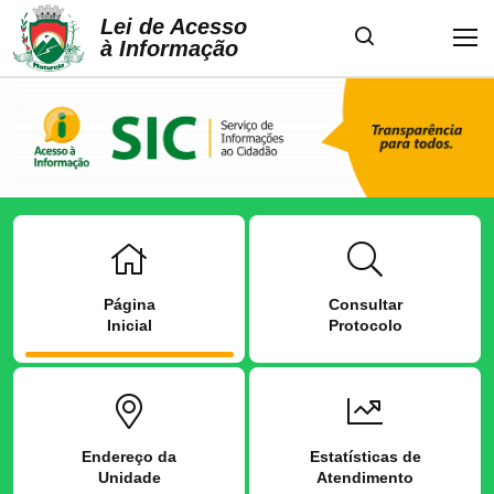
Lei de Acesso
à Informação
Página
Consultar
Inicial
Protocolo
Endereço da
Estatísticas de
Unidade
Atendimento