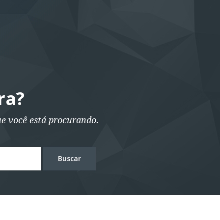
ra?
ue você está procurando.