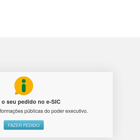
 o seu pedido no e-SIC
formações públicas do poder executivo.
FAZER PEDIDO