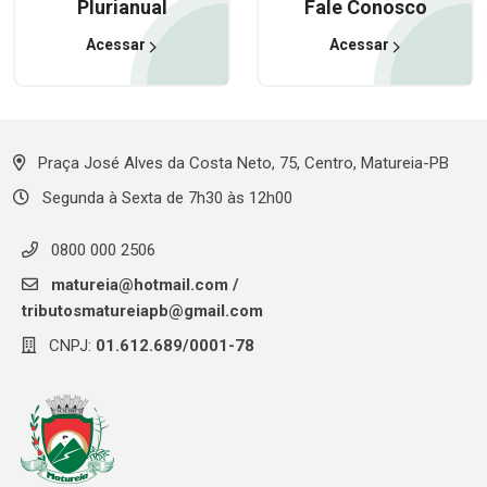
Plurianual
Fale Conosco
Acessar
Acessar
Praça José Alves da Costa Neto, 75, Centro, Matureia-PB
Segunda à Sexta de 7h30 às 12h00
0800 000 2506
matureia@hotmail.com
/
tributosmatureiapb@gmail.com
CNPJ:
01.612.689/0001-78