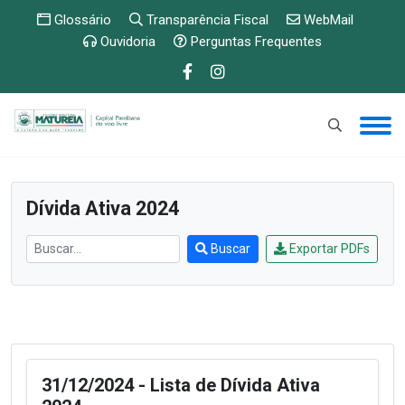
Glossário
Transparência Fiscal
WebMail
Ouvidoria
Perguntas Frequentes
PUBLICAÇÕES E ETC
»
Inscritos da Dívida Ativa
»
Dívida Ativa 2024
Buscar
Exportar PDFs
31/12/2024 - Lista de Dívida Ativa