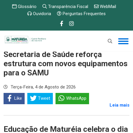
Glossário
Transparência Fiscal
WebMail
Ouvidoria
Perguntas Frequentes
Secretaria de Saúde reforça
estrutura com novos equipamentos
para o SAMU
Terça-Feira, 4 de Agosto de 2026
Like
Tweet
WhatsApp
Leia mais
Educação de Maturéia celebra o dia