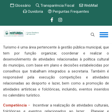
Glossário
Transparência Fiscal
WebMail
Ouvidoria
Perguntas Frequentes
Função
–
A secretaria de Cultura, Meio Ambiente, esporte e
Turismo é uma área pertencente à gestão pública municipal, que
tem por função organizar, coordenar e realizar o
desenvolvimento de atividades relacionadas à política cultural
do município, com base em plano e decisões estabelecidas por
conselhos que trabalham integrados a secretaria. Também é
responsável pela execução competições e atividades
relacionadas ao desporto e lazer, bem como a promoção de
atividades artísticas e folclóricas, incluindo, eventos inseridos
no calendário turístico.
Competência
–
Incentivar a realização de atividades culturais,
folclóricas e eventos relacionados ao lazer; Planejar e