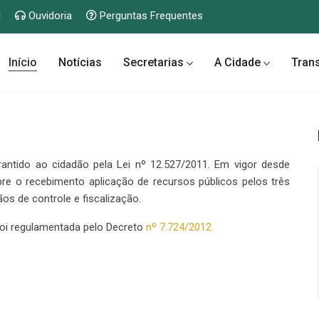
l
Ouvidoria
Perguntas Frequentes
Início
Notícias
Secretarias
A Cidade
Tran
rantido ao cidadão pela Lei nº 12.527/2011. Em vigor desde
bre o recebimento aplicação de recursos públicos pelos três
ãos de controle e fiscalização.
foi regulamentada pelo Decreto
nº 7.724/2012.