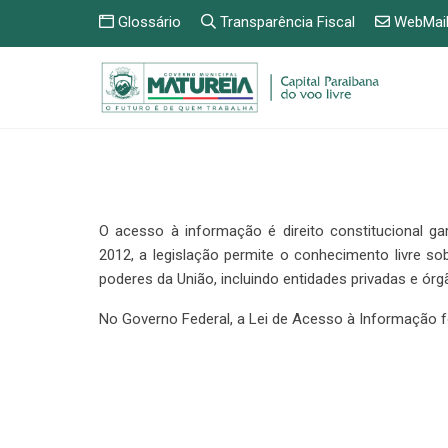
Glossário
Transparência Fiscal
WebMai
O acesso à informação é direito constitucional ga
2012, a legislação permite o conhecimento livre so
poderes da União, incluindo entidades privadas e órg
No Governo Federal, a Lei de Acesso à Informação 