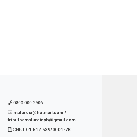
0800 000 2506
matureia@hotmail.com
/
tributosmatureiapb@gmail.com
CNPJ:
01.612.689/0001-78