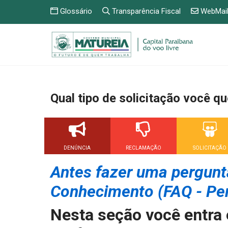
Glossário
Transparência Fiscal
WebMai
Qual tipo de solicitação você qu
DENÚNCIA
RECLAMAÇÃO
SOLICITAÇÃO
Antes fazer uma pergunt
Conhecimento (FAQ - Pe
Nesta seção você entra