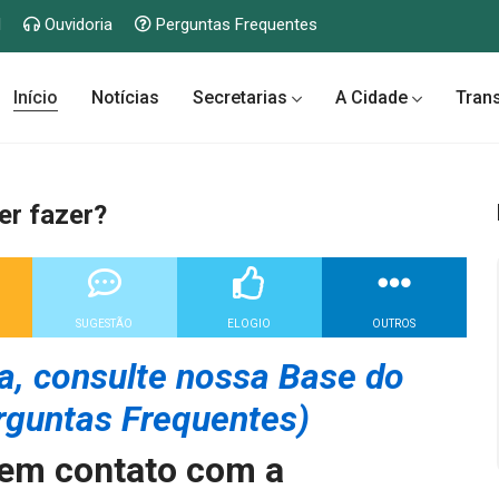
l
Ouvidoria
Perguntas Frequentes
Início
Notícias
Secretarias
A Cidade
Tran
er fazer?
SUGESTÃO
ELOGIO
OUTROS
a, consulte nossa Base do
rguntas Frequentes)
 em contato com a