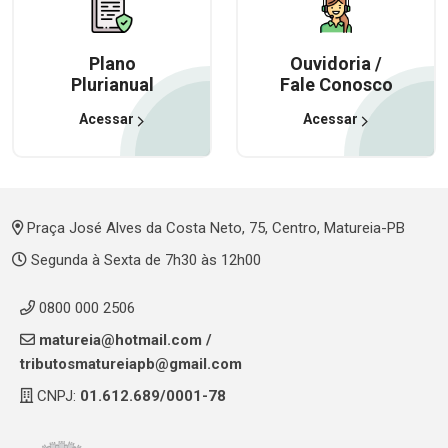
Plano
Ouvidoria /
Plurianual
Fale Conosco
Acessar
Acessar
Praça José Alves da Costa Neto, 75, Centro, Matureia-PB
Segunda à Sexta de 7h30 às 12h00
0800 000 2506
matureia@hotmail.com
/
tributosmatureiapb@gmail.com
CNPJ:
01.612.689/0001-78