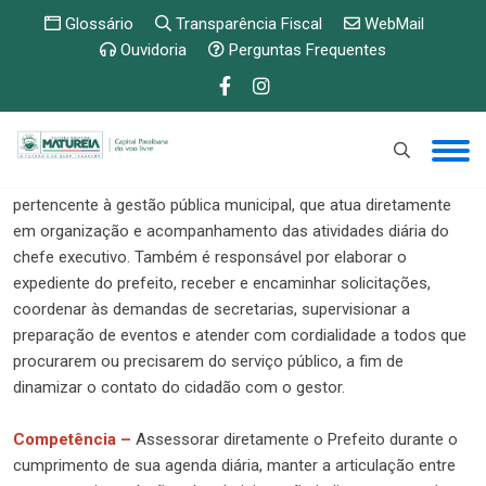
Glossário
Transparência Fiscal
WebMail
Ouvidoria
Perguntas Frequentes
Função –
O cargo de Chefe de Gabinete é uma função
pertencente à gestão pública municipal, que atua diretamente
em organização e acompanhamento das atividades diária do
chefe executivo. Também é responsável por elaborar o
expediente do prefeito, receber e encaminhar solicitações,
coordenar às demandas de secretarias, supervisionar a
preparação de eventos e atender com cordialidade a todos que
procurarem ou precisarem do serviço público, a fim de
dinamizar o contato do cidadão com o gestor.
Competência –
Assessorar diretamente o Prefeito durante o
cumprimento de sua agenda diária, manter a articulação entre