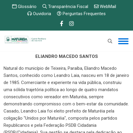
Glossário
Transparência Fiscal
WebMail
Ouvidoria
Perguntas Frequentes
ELIANDRO MACEDO SANTOS
Natural do município de Teixeira, Paraíba, Eliandro Macedo
Santos, conhecido como Leandro Laia, nasceu em 18 de janeiro
de 1985. Comerciante e experiente na vida pública, construiu
uma sólida trajetória política ao longo de quatro mandatos
consecutivos como vereador em Maturéia, sempre
demonstrando compromisso com o bem-estar da comunidade.
Casado, Leandro Laia foi eleito prefeito de Maturéia pela
coligação "Unidos por Maturéia", composta pelos partidos
Republicanos e pela Federação PSDB Cidadania
(PSDB/Cidadania). Sua gestão se destaca pela dedicação ao