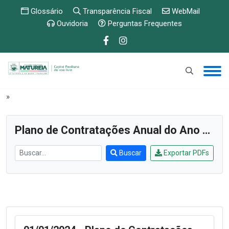
Glossário
Transparência Fiscal
WebMail
Ouvidoria
Perguntas Frequentes
PUBLICAÇÕES E ETC
»
Plano de Contratações Anual (PCA)
»
Plano de Contratações Anual do Ano de 2024
Buscar
Exportar PDFs