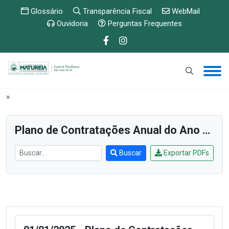
Glossário
Transparência Fiscal
WebMail
Ouvidoria
Perguntas Frequentes
PUBLICAÇÕES E ETC
»
Plano de Contratações Anual (PCA)
»
Plano de Contratações Anual do Ano de 2025
Buscar
Exportar PDFs