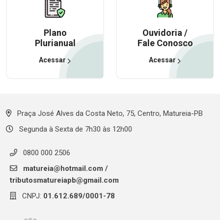
Plano
Ouvidoria /
Plurianual
Fale Conosco
Acessar
Acessar
Praça José Alves da Costa Neto, 75, Centro, Matureia-PB
Segunda à Sexta de 7h30 às 12h00
0800 000 2506
matureia@hotmail.com
/
tributosmatureiapb@gmail.com
CNPJ:
01.612.689/0001-78