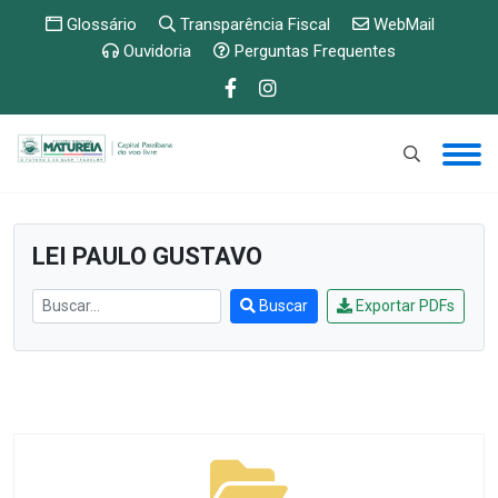
Glossário
Transparência Fiscal
WebMail
Ouvidoria
Perguntas Frequentes
PUBLICAÇÕES E ETC
»
LEI PAULO GUSTAVO
Buscar
Exportar PDFs