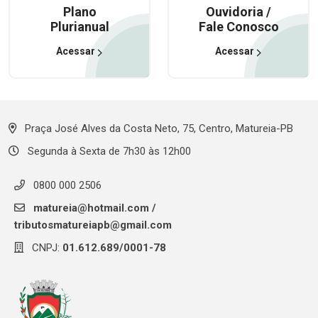
Plano
Ouvidoria /
Plurianual
Fale Conosco
Acessar
Acessar
Praça José Alves da Costa Neto, 75, Centro, Matureia-PB
Segunda à Sexta de 7h30 às 12h00
0800 000 2506
matureia@hotmail.com
/
tributosmatureiapb@gmail.com
CNPJ:
01.612.689/0001-78