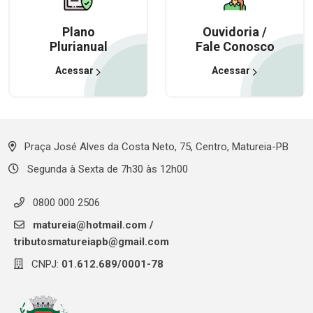
Plano
Ouvidoria /
Plurianual
Fale Conosco
Acessar
Acessar
Praça José Alves da Costa Neto, 75, Centro, Matureia-PB
Segunda à Sexta de 7h30 às 12h00
0800 000 2506
matureia@hotmail.com
/
tributosmatureiapb@gmail.com
CNPJ:
01.612.689/0001-78