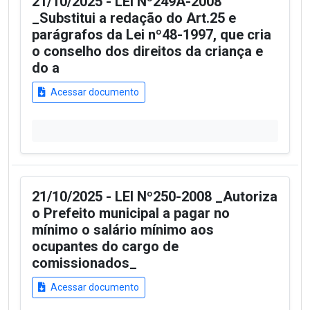
21/10/2025 - LEI Nº249A-2008
_Substitui a redação do Art.25 e
parágrafos da Lei nº48-1997, que cria
o conselho dos direitos da criança e
do a
Acessar documento
21/10/2025 - LEI Nº250-2008 _Autoriza
o Prefeito municipal a pagar no
mínimo o salário mínimo aos
ocupantes do cargo de
comissionados_
Acessar documento