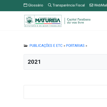
Glossário
Transparência Fiscal
WebMai
PUBLICAÇÕES E ETC
»
PORTARIAS
»
2021