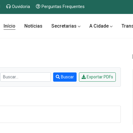
l
Ouvidoria
Perguntas Frequentes
Início
Notícias
Secretarias
A Cidade
Tran
Buscar
Exportar PDFs