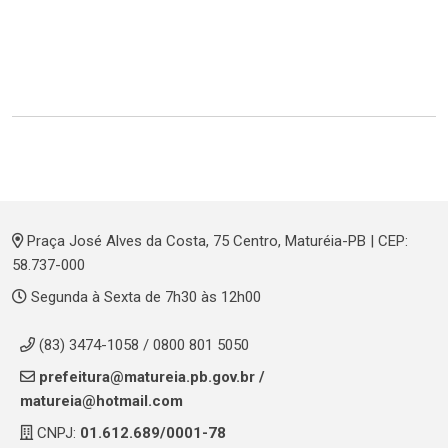
Praça José Alves da Costa, 75 Centro, Maturéia-PB | CEP:
58.737-000
Segunda à Sexta de 7h30 às 12h00
(83) 3474-1058 / 0800 801 5050
prefeitura@matureia.pb.gov.br
/
matureia@hotmail.com
CNPJ:
01.612.689/0001-78