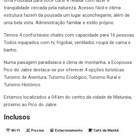
Uma Pousada para você curtir e relaxar com lazer e
tranqüilidade cercada pela natureza. Acesso fácil e ótima
estrutura fazem da pousada um lugar aconchegante, além de
uma bela vista. Administração familiar e estilo próprio.
Temos 4 confortáveis chalés com capacidade para 16 pessoas.
Todos equipados com tv, frigobar, ventilador, roupa de cama e
banho.
Numa paisagem paradisíaca e clima de montanha, a Ecopousa
Pico do Jabre destaca-se por oferecer 4 opções turísticas:
Turismo de Aventura, Turismo Ecológico, Turismo Rural e
Turismo Histórico.
Estamos localizados a 04 km do centro da cidade de Matureia,
próximo ao Pico do Jabre.
Inclusos
Wi-Fi
Piscina
Estacionamento
Café da Manhã