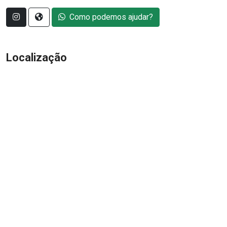
Como podemos ajudar?
Localização