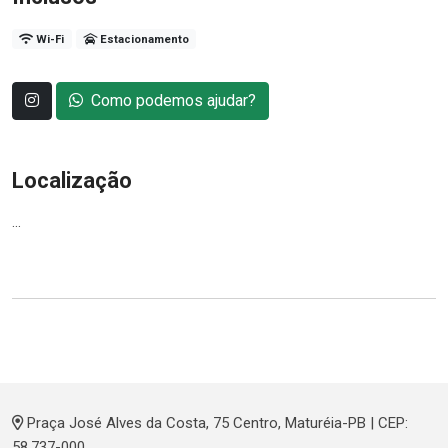
Wi-Fi
Estacionamento
Como podemos ajudar?
Localização
...
Praça José Alves da Costa, 75 Centro, Maturéia-PB | CEP:
58.737-000