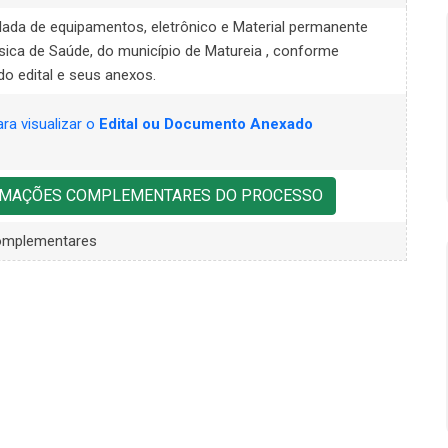
lada de equipamentos, eletrônico e Material permanente
sica de Saúde, do município de Matureia , conforme
do edital e seus anexos.
ara visualizar o
Edital ou Documento Anexado
ORMAÇÕES COMPLEMENTARES DO PROCESSO
omplementares