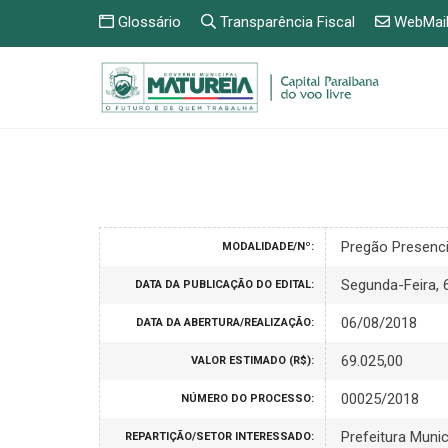
Glossário
Transparência Fiscal
WebMai
Pregão Presenc
MODALIDADE/Nº:
Segunda-Feira, 
DATA DA PUBLICAÇÃO DO EDITAL:
06/08/2018
DATA DA ABERTURA/REALIZAÇÃO:
69.025,00
VALOR ESTIMADO (R$):
00025/2018
NÚMERO DO PROCESSO:
Prefeitura Munic
REPARTIÇÃO/SETOR INTERESSADO: