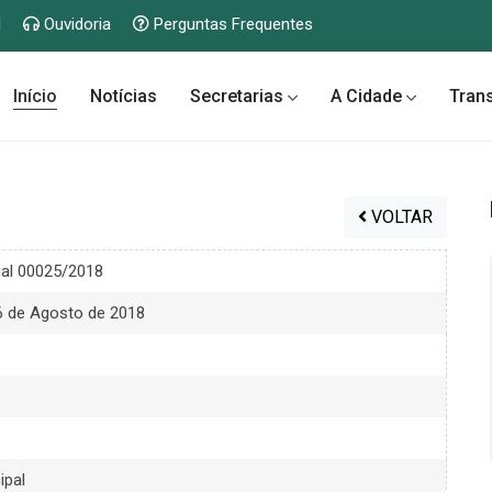
l
Ouvidoria
Perguntas Frequentes
Início
Notícias
Secretarias
A Cidade
Tran
VOLTAR
ial 00025/2018
6 de Agosto de 2018
ipal