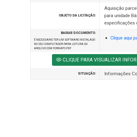
Aquisição parce
para unidade Bá
OBJETO DA LICITAÇÃO:
especificações 
BAIXAR DOCUMENTO:
Clique aqui p
É NECESSARIO TER UM SOFTWARE INSTALADO
NO SEU COMPUTADOR PARA LEITURA DO
ARQUIVO COM FORMATO PDF
CLIQUE PARA VISUALIZAR INF
Informações C
SITUAÇÃO: