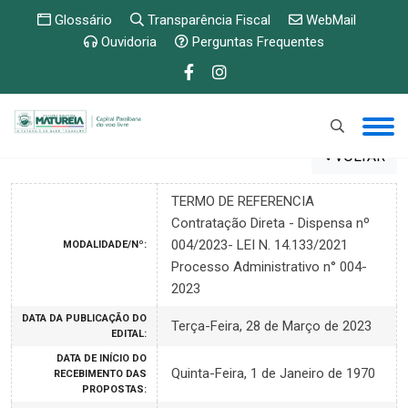
Glossário
Transparência Fiscal
WebMail
Ouvidoria
Perguntas Frequentes
VOLTAR
TERMO DE REFERENCIA
Contratação Direta - Dispensa nº
004/2023- LEI N. 14.133/2021
MODALIDADE/Nº:
Processo Administrativo n° 004-
2023
DATA DA PUBLICAÇÃO DO
Terça-Feira, 28 de Março de 2023
EDITAL:
DATA DE INÍCIO DO
Quinta-Feira, 1 de Janeiro de 1970
RECEBIMENTO DAS
PROPOSTAS: