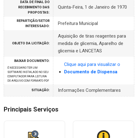
DATA DE FINAL DO
Quinta-Feira, 1 de Janeiro de 1970
RECEBIMENTO DAS
PROPOSTAS:
REPARTIÇÃO/SETOR
Prefeitura Municipal
INTERESSADO:
Aquisição de tiras reagentes para
medida de glicemia, Aparelho de
OBJETO DA LICITAÇÃO:
glicemia e LANCETAS
BAIXAR DOCUMENTO:
Clique aqui para visualizar o
É NECESSARIO TER UM
Documento de Dispensa
SOFTWARE INSTALADO NO SEU
COMPUTADOR PARA LEITURA
DO ARQUIVO COM FORMATO PDF
Informações Complementares
SITUAÇÃO:
Principais Serviços