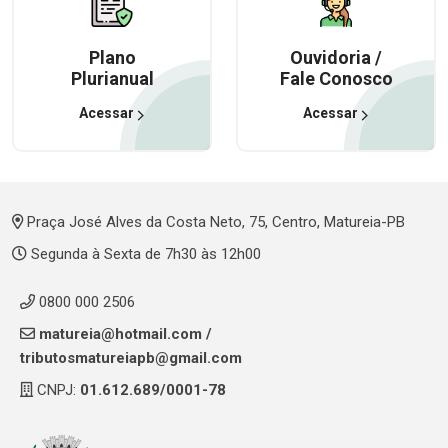
Plano
Ouvidoria /
Plurianual
Fale Conosco
Acessar
Acessar
Praça José Alves da Costa Neto, 75, Centro, Matureia-PB
Segunda à Sexta de 7h30 às 12h00
0800 000 2506
matureia@hotmail.com
/
tributosmatureiapb@gmail.com
CNPJ:
01.612.689/0001-78