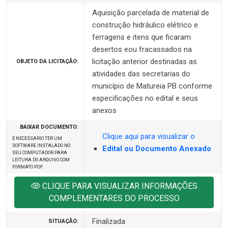
Aquisição parcelada de material de
construção hidráulico elétrico e
ferragens e itens que ficaram
desertos eou fracassados na
licitação anterior destinadas as
OBJETO DA LICITAÇÃO:
atividades das secretarias do
município de Matureia PB conforme
especificações no edital e seus
anexos
BAIXAR DOCUMENTO:
Clique aqui para visualizar o
É NECESSARIO TER UM
SOFTWARE INSTALADO NO
Edital ou Documento Anexado
SEU COMPUTADOR PARA
LEITURA DO ARQUIVO COM
FORMATO PDF
CLIQUE PARA VISUALIZAR INFORMAÇÕES
COMPLEMENTARES DO PROCESSO
Finalizada
SITUAÇÃO: