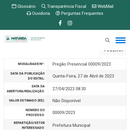
Glossário
Transparência Fiscal
WebMail
Ouvidoria
Perguntas Frequentes
VOLTAR
Pregão Presencial 00009/2023
MODALIDADE/Nº:
DATA DA PUBLICAÇÃO
Quinta-Feira, 27 de Abril de 2023
DO EDITAL:
DATA DA
27/04/2023 08:30
ABERTURA/REALIZAÇÃO:
Não Disponível
VALOR ESTIMADO (R$):
NÚMERO DO
00009/2023
PROCESSO:
REPARTIÇÃO/SETOR
Prefeitura Municipal
INTERESSADO: