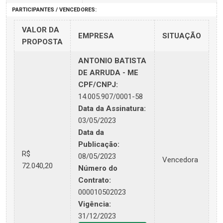
PARTICIPANTES / VENCEDORES:
VALOR DA
EMPRESA
SITUAÇÃO
PROPOSTA
ANTONIO BATISTA
DE ARRUDA - ME
CPF/CNPJ:
14.005.907/0001-58
Data da Assinatura:
03/05/2023
Data da
Publicação:
R$
08/05/2023
Vencedora
72.040,20
Número do
Contrato:
000010502023
Vigência:
31/12/2023