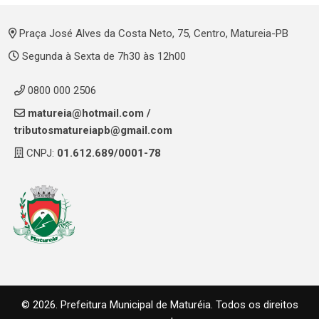
Praça José Alves da Costa Neto, 75, Centro, Matureia-PB
Segunda à Sexta de 7h30 às 12h00
0800 000 2506
matureia@hotmail.com
/
tributosmatureiapb@gmail.com
CNPJ:
01.612.689/0001-78
© 2026. Prefeitura Municipal de Maturéia. Todos os direitos