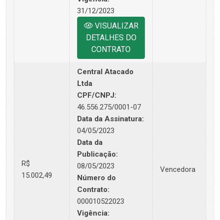
31/12/2023
VISUALIZAR
DETALHES DO
CONTRATO
Central Atacado
Ltda
CPF/CNPJ:
46.556.275/0001-07
Data da Assinatura:
04/05/2023
Data da
Publicação:
R$
08/05/2023
Vencedora
15.002,49
Número do
Contrato:
000010522023
Vigência: