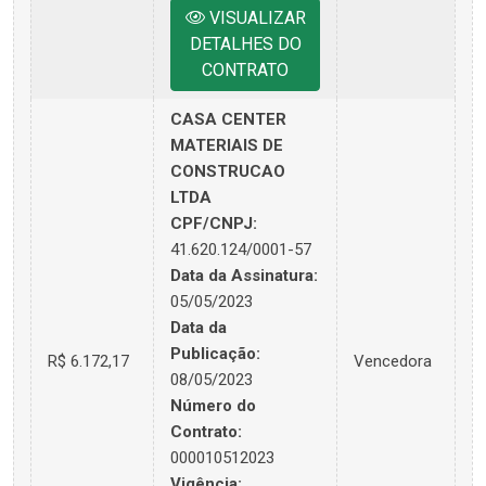
VISUALIZAR
DETALHES DO
CONTRATO
CASA CENTER
MATERIAIS DE
CONSTRUCAO
LTDA
CPF/CNPJ:
41.620.124/0001-57
Data da Assinatura:
05/05/2023
Data da
Publicação:
R$ 6.172,17
Vencedora
08/05/2023
Número do
Contrato:
000010512023
Vigência: