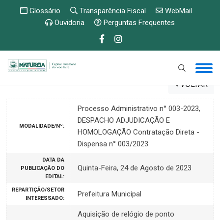
Glossário
Transparência Fiscal
WebMail
Ouvidoria
Perguntas Frequentes
VOLTAR
Processo Administrativo n° 003-2023,
DESPACHO ADJUDICAÇÃO E
MODALIDADE/Nº:
HOMOLOGAÇÃO Contratação Direta -
Dispensa n° 003/2023
DATA DA
Quinta-Feira, 24 de Agosto de 2023
PUBLICAÇÃO DO
EDITAL:
REPARTIÇÃO/SETOR
Prefeitura Municipal
INTERESSADO:
Aquisição de relógio de ponto