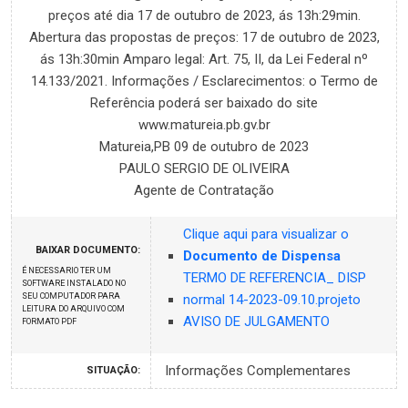
preços até dia 17 de outubro de 2023, ás 13h:29min.
Abertura das propostas de preços: 17 de outubro de 2023,
ás 13h:30min Amparo legal: Art. 75, II, da Lei Federal nº
14.133/2021. Informações / Esclarecimentos: o Termo de
Referência poderá ser baixado do site
www.matureia.pb.gv.br
Matureia,PB 09 de outubro de 2023
PAULO SERGIO DE OLIVEIRA
Agente de Contratação
Clique aqui para visualizar o
BAIXAR DOCUMENTO:
Documento de Dispensa
É NECESSARIO TER UM
TERMO DE REFERENCIA_ DISP
SOFTWARE INSTALADO NO
SEU COMPUTADOR PARA
normal 14-2023-09.10.projeto
LEITURA DO ARQUIVO COM
AVISO DE JULGAMENTO
FORMATO PDF
Informações Complementares
SITUAÇÃO: