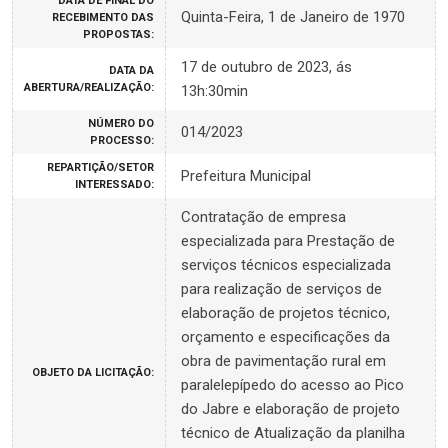
DATA DE FINAL DO
Quinta-Feira, 1 de Janeiro de 1970
RECEBIMENTO DAS
PROPOSTAS:
17 de outubro de 2023, ás
DATA DA
ABERTURA/REALIZAÇÃO:
13h:30min
NÚMERO DO
014/2023
PROCESSO:
REPARTIÇÃO/SETOR
Prefeitura Municipal
INTERESSADO:
Contratação de empresa
especializada para Prestação de
serviços técnicos especializada
para realização de serviços de
elaboração de projetos técnico,
orçamento e especificações da
obra de pavimentação rural em
OBJETO DA LICITAÇÃO:
paralelepípedo do acesso ao Pico
do Jabre e elaboração de projeto
técnico de Atualização da planilha