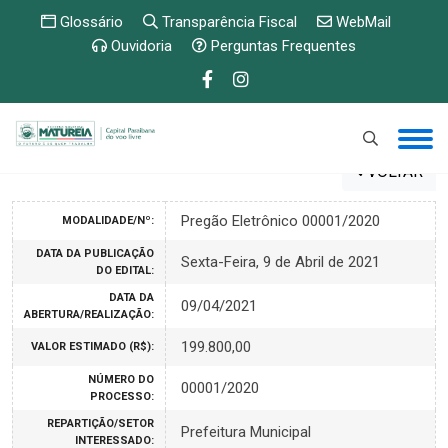
Glossário
Transparência Fiscal
WebMail
Ouvidoria
Perguntas Frequentes
VOLTAR
Pregão Eletrônico 00001/2020
MODALIDADE/Nº:
DATA DA PUBLICAÇÃO
Sexta-Feira, 9 de Abril de 2021
DO EDITAL:
DATA DA
09/04/2021
ABERTURA/REALIZAÇÃO:
199.800,00
VALOR ESTIMADO (R$):
NÚMERO DO
00001/2020
PROCESSO:
REPARTIÇÃO/SETOR
Prefeitura Municipal
INTERESSADO: