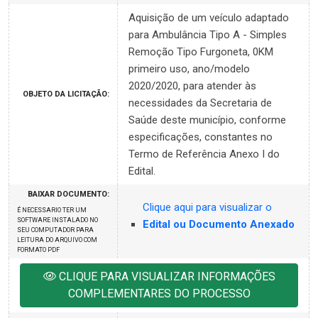
Aquisição de um veículo adaptado
para Ambulância Tipo A - Simples
Remoção Tipo Furgoneta, 0KM
primeiro uso, ano/modelo
2020/2020, para atender às
OBJETO DA LICITAÇÃO:
necessidades da Secretaria de
Saúde deste município, conforme
especificações, constantes no
Termo de Referência Anexo I do
Edital.
BAIXAR DOCUMENTO:
Clique aqui para visualizar o
É NECESSARIO TER UM
SOFTWARE INSTALADO NO
Edital ou Documento Anexado
SEU COMPUTADOR PARA
LEITURA DO ARQUIVO COM
FORMATO PDF
CLIQUE PARA VISUALIZAR INFORMAÇÕES
COMPLEMENTARES DO PROCESSO