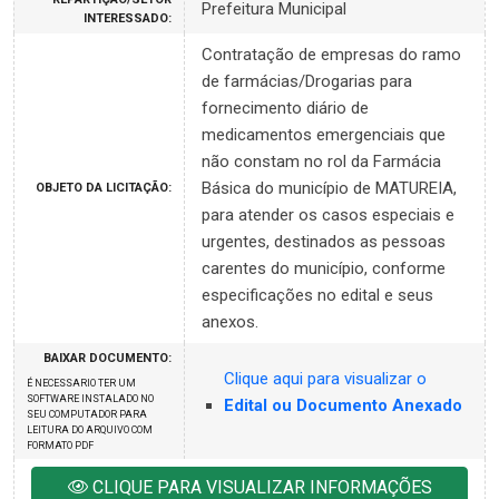
Prefeitura Municipal
INTERESSADO:
Contratação de empresas do ramo
de farmácias/Drogarias para
fornecimento diário de
medicamentos emergenciais que
não constam no rol da Farmácia
Básica do município de MATUREIA,
OBJETO DA LICITAÇÃO:
para atender os casos especiais e
urgentes, destinados as pessoas
carentes do município, conforme
especificações no edital e seus
anexos.
BAIXAR DOCUMENTO:
Clique aqui para visualizar o
É NECESSARIO TER UM
SOFTWARE INSTALADO NO
Edital ou Documento Anexado
SEU COMPUTADOR PARA
LEITURA DO ARQUIVO COM
FORMATO PDF
CLIQUE PARA VISUALIZAR INFORMAÇÕES