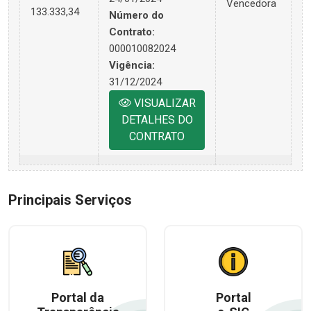
Vencedora
133.333,34
Número do
Contrato:
000010082024
Vigência:
31/12/2024
VISUALIZAR
DETALHES DO
CONTRATO
Principais Serviços
Portal da
Portal