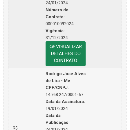
24/01/2024
Número do
Contrato:
000010092024
Vigência:
31/12/2024
VISUALIZAR
DETALHES DO
CONTRATO
Rodrigo Jose Alves
de Lira - Me
CPF/CNPJ:
14.768.247/0001-67
Data da Assinatura:
19/01/2024
Data da
Publicação:
R$
24/01/2024