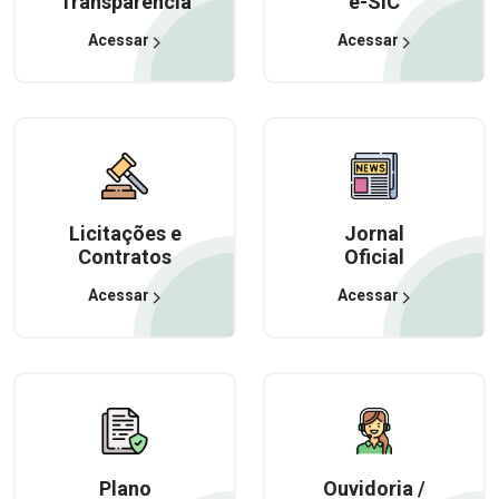
Transparência
e-SIC
Acessar
Acessar
Licitações e
Jornal
Contratos
Oficial
Acessar
Acessar
Plano
Ouvidoria /