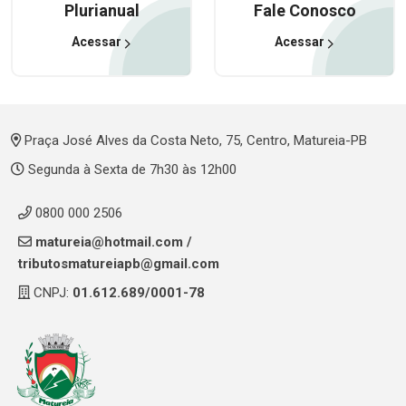
Plurianual
Fale Conosco
Acessar
Acessar
Praça José Alves da Costa Neto, 75, Centro, Matureia-PB
Segunda à Sexta de 7h30 às 12h00
0800 000 2506
matureia@hotmail.com
/
tributosmatureiapb@gmail.com
CNPJ:
01.612.689/0001-78