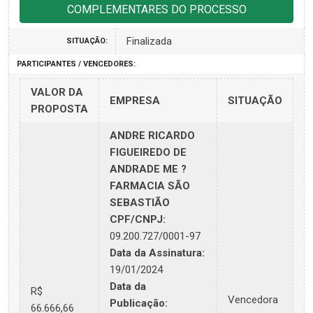
COMPLEMENTARES DO PROCESSO
Finalizada
SITUAÇÃO:
PARTICIPANTES / VENCEDORES:
VALOR DA
EMPRESA
SITUAÇÃO
PROPOSTA
ANDRE RICARDO
FIGUEIREDO DE
ANDRADE ME ?
FARMACIA SÃO
SEBASTIÃO
CPF/CNPJ:
09.200.727/0001-97
Data da Assinatura:
19/01/2024
Data da
R$
Vencedora
Publicação:
66.666,66