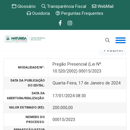
Glossário
Transparência Fiscal
WebMail
Ouvidoria
Perguntas Frequentes
VOLTAR
Pregão Presencial (Lei Nº
MODALIDADE/Nº:
10.520/2002) 00015/2023
DATA DA PUBLICAÇÃO
Quarta-Feira, 17 de Janeiro de 2024
DO EDITAL:
DATA DA
17/01/2024 08:30
ABERTURA/REALIZAÇÃO:
200.000,00
VALOR ESTIMADO (R$):
NÚMERO DO
00015/2023
PROCESSO:
REPARTIÇÃO/SETOR