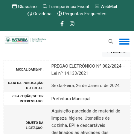
Glossário
Transparência Fiscal
WebMail
Ouvidoria
Perguntas Frequentes
VOLTAR
PREGÃO ELETRÔNICO Nº 002/2024 –
MODALIDADE/Nº:
Lei nº 14.133/2021
DATA DA PUBLICAÇÃO
Sexta-Feira, 26 de Janeiro de 2024
DO EDITAL:
REPARTIÇÃO/SETOR
Prefeitura Municipal
INTERESSADO:
Aquisição parcelada de material de
limpeza, higiene, Utensílios de
OBJETO DA
cozinha, EPI e descartáveis
LICITAÇÃO:
destinados às atividades das