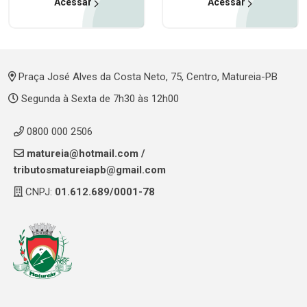
Acessar
Acessar
Praça José Alves da Costa Neto, 75, Centro, Matureia-PB
Segunda à Sexta de 7h30 às 12h00
0800 000 2506
matureia@hotmail.com
/
tributosmatureiapb@gmail.com
CNPJ:
01.612.689/0001-78