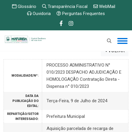
Glossário
Transparência Fiscal
WebMail
Ouvidoria
Perguntas Frequentes
VOLTAR
PROCESSO ADMINISTRATIVO N°
010/2023 DESPACHO ADJUDICAÇÃO E
MODALIDADE/Nº:
HOMOLOGAÇÃO Contratação Direta -
Dispensa n° 010/2023
DATA DA
Terça-Feira, 9 de Julho de 2024
PUBLICAÇÃO DO
EDITAL:
REPARTIÇÃO/SETOR
Prefeitura Municipal
INTERESSADO:
Aquisição parcelada de recarga de