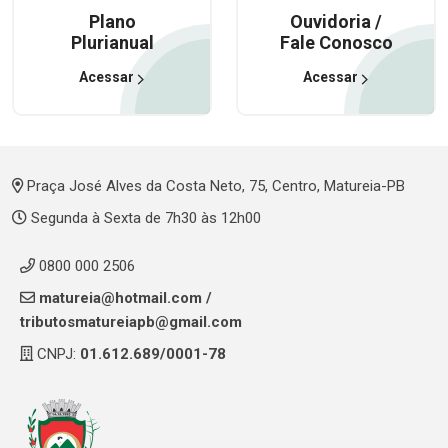
Plano
Ouvidoria /
Plurianual
Fale Conosco
Acessar
Acessar
Praça José Alves da Costa Neto, 75, Centro, Matureia-PB
Segunda à Sexta de 7h30 às 12h00
0800 000 2506
matureia@hotmail.com
/
tributosmatureiapb@gmail.com
CNPJ:
01.612.689/0001-78