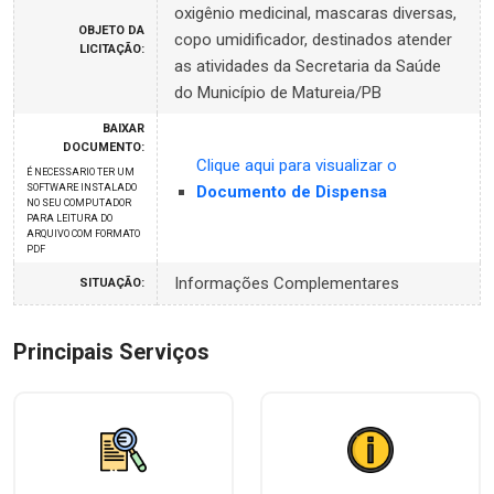
oxigênio medicinal, mascaras diversas,
OBJETO DA
copo umidificador, destinados atender
LICITAÇÃO:
as atividades da Secretaria da Saúde
do Município de Matureia/PB
BAIXAR
DOCUMENTO:
Clique aqui para visualizar o
É NECESSARIO TER UM
SOFTWARE INSTALADO
Documento de Dispensa
NO SEU COMPUTADOR
PARA LEITURA DO
ARQUIVO COM FORMATO
PDF
Informações Complementares
SITUAÇÃO:
Principais Serviços