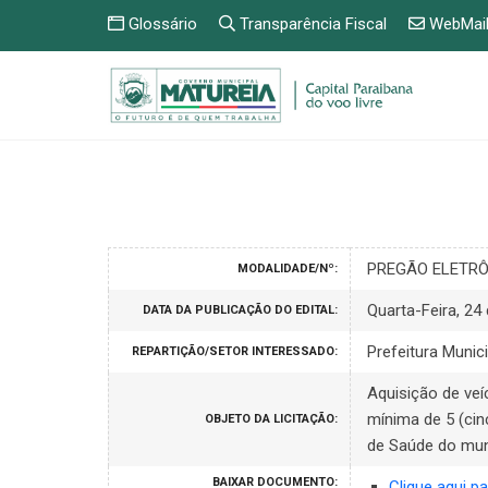
Glossário
Transparência Fiscal
WebMai
PREGÃO ELETRÔN
MODALIDADE/Nº:
Quarta-Feira, 24
DATA DA PUBLICAÇÃO DO EDITAL:
Prefeitura Munici
REPARTIÇÃO/SETOR INTERESSADO:
Aquisição de veí
mínima de 5 (cin
OBJETO DA LICITAÇÃO:
de Saúde do muni
BAIXAR DOCUMENTO:
Clique aqui pa