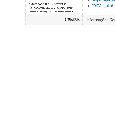
É NECESSARIO TER UM SOFTWARE
EDITAL_ 018-
INSTALADO NO SEU COMPUTADOR PARA
LEITURA DO ARQUIVO COM FORMATO PDF
Informações Co
SITUAÇÃO: