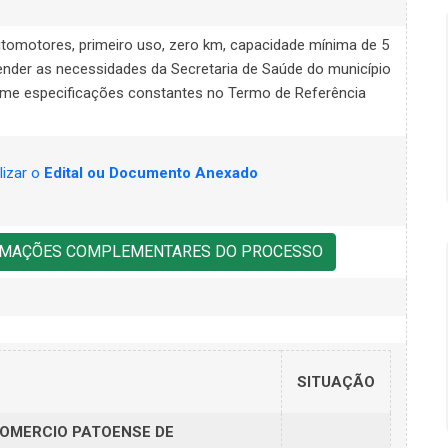
utomotores, primeiro uso, zero km, capacidade mínima de 5
ender as necessidades da Secretaria de Saúde do município
rme especificações constantes no Termo de Referência
lizar o
Edital ou Documento Anexado
ORMAÇÕES COMPLEMENTARES DO PROCESSO
SITUAÇÃO
COMERCIO PATOENSE DE