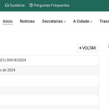
l
Ouvidoria
Perguntas Frequentes
Início
Notícias
Secretarias
A Cidade
Tran
VOLTAR
2021) 00018/2024
to de 2024