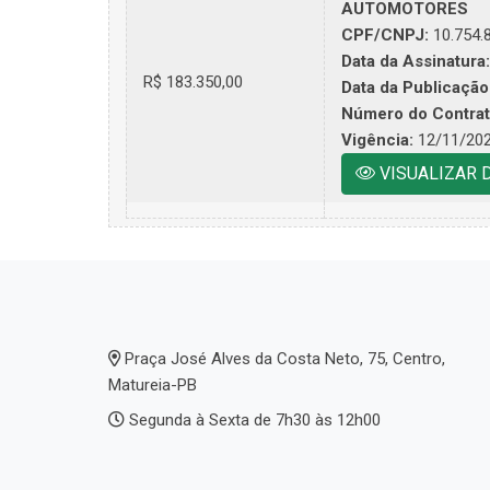
AUTOMOTORES
CPF/CNPJ:
10.754.
Data da Assinatura:
R$ 183.350,00
Data da Publicação
Número do Contrat
Vigência:
12/11/20
VISUALIZAR 
Praça José Alves da Costa Neto, 75, Centro,
Matureia-PB
Segunda à Sexta de 7h30 às 12h00