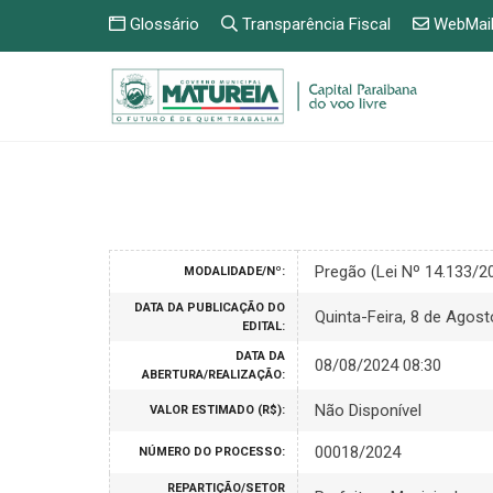
Glossário
Transparência Fiscal
WebMai
Pregão (Lei Nº 14.133/
MODALIDADE/Nº:
DATA DA PUBLICAÇÃO DO
Quinta-Feira, 8 de Agos
EDITAL:
DATA DA
08/08/2024 08:30
ABERTURA/REALIZAÇÃO:
Não Disponível
VALOR ESTIMADO (R$):
00018/2024
NÚMERO DO PROCESSO:
REPARTIÇÃO/SETOR