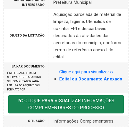
Prefeitura Municipal
INTERESSADO:
Aquisição parcelada de material de
limpeza, higiene, Utensílios de
cozinha, EPI e descartáveis
destinados às atividades das
OBJETO DA LICITAÇÃO:
secretarias do município, conforme
termo de referência anexo I do
edital.
BAIXAR DOCUMENTO:
Clique aqui para visualizar o
É NECESSARIO TER UM
SOFTWARE INSTALADO NO
Edital ou Documento Anexado
SEU COMPUTADOR PARA
LEITURA DO ARQUIVO COM
FORMATO PDF
CLIQUE PARA VISUALIZAR INFORMAÇÕES
COMPLEMENTARES DO PROCESSO
Informações Complementares
SITUAÇÃO: