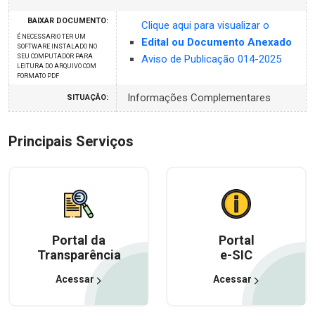
BAIXAR DOCUMENTO:
Clique aqui para visualizar o
É NECESSARIO TER UM
Edital ou Documento Anexado
SOFTWARE INSTALADO NO
SEU COMPUTADOR PARA
Aviso de Publicação 014-2025
LEITURA DO ARQUIVO COM
FORMATO PDF
Informações Complementares
SITUAÇÃO:
Principais Serviços
Portal da
Portal
Transparência
e-SIC
Acessar
Acessar