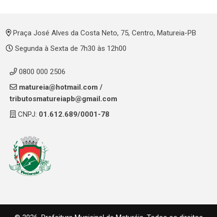
Praça José Alves da Costa Neto, 75, Centro, Matureia-PB
Segunda à Sexta de 7h30 às 12h00
0800 000 2506
matureia@hotmail.com
/
tributosmatureiapb@gmail.com
CNPJ:
01.612.689/0001-78