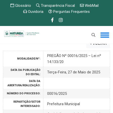
Glossário
Transparência Fiscal
WebMail
Ouvidoria
Perguntas Frequentes
VOLTAR
PREGÃO Nº 00016/2025 – Lei nº
MODALIDADE/Nº:
14.133/20
DATA DA PUBLICAÇÃO
Terça-Feira, 27 de Maio de 2025
DO EDITAL:
DATA DA
ABERTURA/REALIZAÇÃO:
00016/2025
NÚMERO DO PROCESSO:
REPARTIÇÃO/SETOR
Prefeitura Municipal
INTERESSADO: