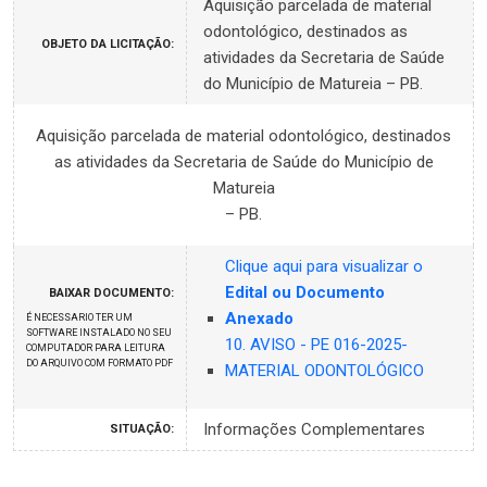
Aquisição parcelada de material
odontológico, destinados as
OBJETO DA LICITAÇÃO:
atividades da Secretaria de Saúde
do Município de Matureia – PB.
Aquisição parcelada de material odontológico, destinados
as atividades da Secretaria de Saúde do Município de
Matureia
– PB.
Clique aqui para visualizar o
Edital ou Documento
BAIXAR DOCUMENTO:
Anexado
É NECESSARIO TER UM
SOFTWARE INSTALADO NO SEU
10. AVISO - PE 016-2025-
COMPUTADOR PARA LEITURA
DO ARQUIVO COM FORMATO PDF
MATERIAL ODONTOLÓGICO
Informações Complementares
SITUAÇÃO: