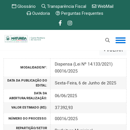
Glossário
Transparência Fiscal
WebMail
Ouvidoria
Perguntas Frequentes
VOLTAR
Dispensa (Lei Nº 14.133/2021)
MODALIDADE/Nº:
00016/2025
DATA DA PUBLICAÇÃO DO
Sexta-Feira, 6 de Junho de 2025
EDITAL:
DATA DA
06/06/2025
ABERTURA/REALIZAÇÃO:
37.392,93
VALOR ESTIMADO (R$):
00016/2025
NÚMERO DO PROCESSO:
REPARTIÇÃO/SETOR