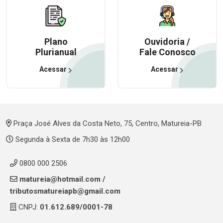
Plano
Ouvidoria /
Plurianual
Fale Conosco
Acessar
Acessar
Praça José Alves da Costa Neto, 75, Centro, Matureia-PB
Segunda à Sexta de 7h30 às 12h00
0800 000 2506
matureia@hotmail.com
/
tributosmatureiapb@gmail.com
CNPJ:
01.612.689/0001-78