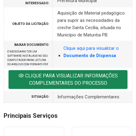
Prefeitura Municipal
INTERESSADO:
Aquisição de Material pedagógico
para suprir as necessidades da
OBJETO DA LICITAÇÃO:
creche Santa Cecília, situada no
Município de Maturéia PB.
BAIXAR DOCUMENTO:
Clique aqui para visualizar o
É NECESSARIO TER UM
Documento de Dispensa
SOFTWARE INSTALADO NO SEU
COMPUTADOR PARA LEITURA
DO ARQUIVO COM FORMATO PDF
CLIQUE PARA VISUALIZAR INFORMAÇÕES
COMPLEMENTARES DO PROCESSO
Informações Complementares
SITUAÇÃO:
Principais Serviços