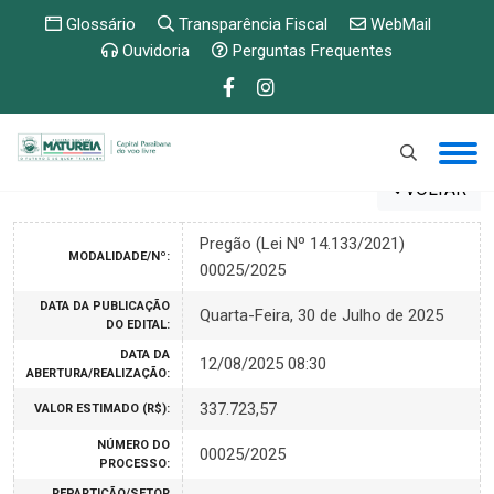
Glossário
Transparência Fiscal
WebMail
Ouvidoria
Perguntas Frequentes
VOLTAR
Pregão (Lei Nº 14.133/2021)
MODALIDADE/Nº:
00025/2025
DATA DA PUBLICAÇÃO
Quarta-Feira, 30 de Julho de 2025
DO EDITAL:
DATA DA
12/08/2025 08:30
ABERTURA/REALIZAÇÃO:
337.723,57
VALOR ESTIMADO (R$):
NÚMERO DO
00025/2025
PROCESSO:
REPARTIÇÃO/SETOR