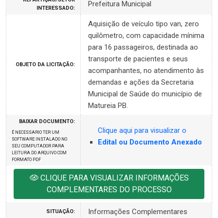
Prefeitura Municipal
INTERESSADO:
Aquisição de veículo tipo van, zero
quilômetro, com capacidade mínima
para 16 passageiros, destinada ao
transporte de pacientes e seus
OBJETO DA LICITAÇÃO:
acompanhantes, no atendimento às
demandas e ações da Secretaria
Municipal de Saúde do município de
Matureia PB.
BAIXAR DOCUMENTO:
Clique aqui para visualizar o
É NECESSARIO TER UM
SOFTWARE INSTALADO NO
Edital ou Documento Anexado
SEU COMPUTADOR PARA
LEITURA DO ARQUIVO COM
FORMATO PDF
CLIQUE PARA VISUALIZAR INFORMAÇÕES
COMPLEMENTARES DO PROCESSO
Informações Complementares
SITUAÇÃO: