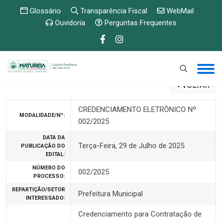
Glossário
Transparência Fiscal
WebMail
Ouvidoria
Perguntas Frequentes
VOLTAR
CREDENCIAMENTO ELETRÔNICO Nº
MODALIDADE/Nº:
002/2025
DATA DA
Terça-Feira, 29 de Julho de 2025
PUBLICAÇÃO DO
EDITAL:
NÚMERO DO
002/2025
PROCESSO:
REPARTIÇÃO/SETOR
Prefeitura Municipal
INTERESSADO:
Credenciamento para Contratação de