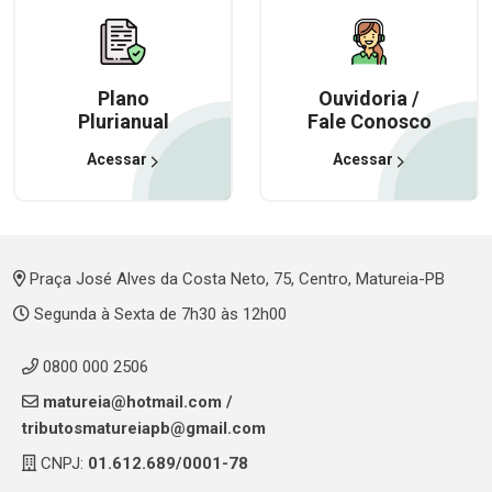
Plano
Ouvidoria /
Plurianual
Fale Conosco
Acessar
Acessar
Praça José Alves da Costa Neto, 75, Centro, Matureia-PB
Segunda à Sexta de 7h30 às 12h00
0800 000 2506
matureia@hotmail.com
/
tributosmatureiapb@gmail.com
CNPJ:
01.612.689/0001-78