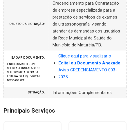
Credenciamento para Contratação
de empresa especializada para a
prestação de serviços de exames
de ultrassonografia, visando
OBJETO DA LICITAÇÃO:
atender às demandas dos usuários
da Rede Municipal de Saúde do
Município de Maturéia/PB.
Clique aqui para visualizar o
BAIXAR DOCUMENTO:
Edital ou Documento Anexado
É NECESSARIO TER UM
SOFTWARE INSTALADO NO
Aviso CREDENCIAMENTO 003-
SEU COMPUTADOR PARA
2025
LEITURA DO ARQUIVO COM
FORMATO PDF
Informações Complementares
SITUAÇÃO:
Principais Serviços