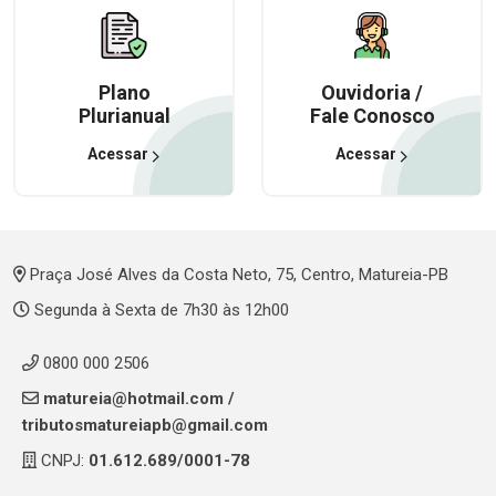
Plano
Ouvidoria /
Plurianual
Fale Conosco
Acessar
Acessar
Praça José Alves da Costa Neto, 75, Centro, Matureia-PB
Segunda à Sexta de 7h30 às 12h00
0800 000 2506
matureia@hotmail.com
/
tributosmatureiapb@gmail.com
CNPJ:
01.612.689/0001-78