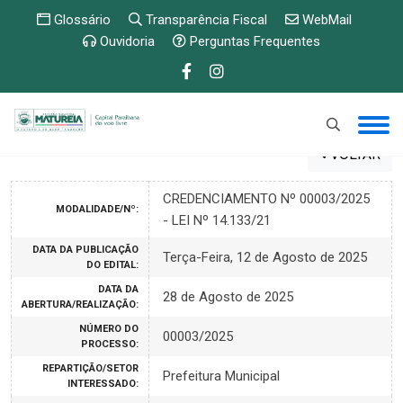
Glossário
Transparência Fiscal
WebMail
Ouvidoria
Perguntas Frequentes
VOLTAR
CREDENCIAMENTO Nº 00003/2025
MODALIDADE/Nº:
- LEI Nº 14.133/21
DATA DA PUBLICAÇÃO
Terça-Feira, 12 de Agosto de 2025
DO EDITAL:
DATA DA
28 de Agosto de 2025
ABERTURA/REALIZAÇÃO:
NÚMERO DO
00003/2025
PROCESSO:
REPARTIÇÃO/SETOR
Prefeitura Municipal
INTERESSADO: