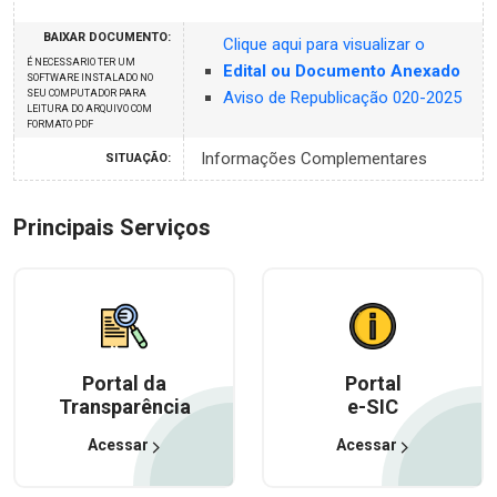
BAIXAR DOCUMENTO:
Clique aqui para visualizar o
É NECESSARIO TER UM
Edital ou Documento Anexado
SOFTWARE INSTALADO NO
SEU COMPUTADOR PARA
Aviso de Republicação 020-2025
LEITURA DO ARQUIVO COM
FORMATO PDF
Informações Complementares
SITUAÇÃO:
Principais Serviços
Portal da
Portal
Transparência
e-SIC
Acessar
Acessar