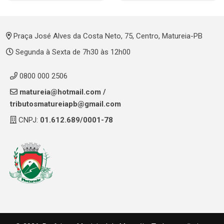
Praça José Alves da Costa Neto, 75, Centro, Matureia-PB
Segunda à Sexta de 7h30 às 12h00
0800 000 2506
matureia@hotmail.com
/
tributosmatureiapb@gmail.com
CNPJ:
01.612.689/0001-78