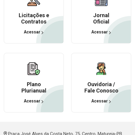
Licitações e
Jornal
Contratos
Oficial
Acessar
Acessar
Plano
Ouvidoria /
Plurianual
Fale Conosco
Acessar
Acessar
Praça José Alves da Costa Neto, 75, Centro, Matureia-PB