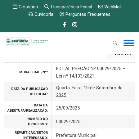
Glossário
Transparência Fiscal
WebMail
Ouvidoria
Perguntas Frequentes
VOLTAR
EDITAL PREGÃO Nº 00029/2025 –
MODALIDADE/Nº:
Lei nº 14.133/2021
Quarta-Feira, 10 de Setembro de
DATA DA PUBLICAÇÃO
DO EDITAL:
2025
DATA DA
25/09/2025.
ABERTURA/REALIZAÇÃO:
NÚMERO DO
00029/2025
PROCESSO:
REPARTIÇÃO/SETOR
Prefeitura Municipal
INTERESSADO: