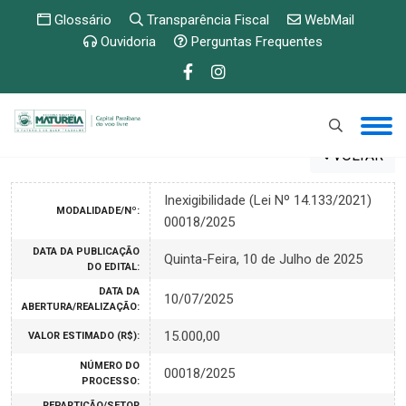
Glossário
Transparência Fiscal
WebMail
Ouvidoria
Perguntas Frequentes
VOLTAR
Inexigibilidade (Lei Nº 14.133/2021)
MODALIDADE/Nº:
00018/2025
DATA DA PUBLICAÇÃO
Quinta-Feira, 10 de Julho de 2025
DO EDITAL:
DATA DA
10/07/2025
ABERTURA/REALIZAÇÃO:
15.000,00
VALOR ESTIMADO (R$):
NÚMERO DO
00018/2025
PROCESSO:
REPARTIÇÃO/SETOR