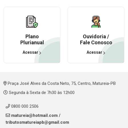
Plano
Ouvidoria /
Plurianual
Fale Conosco
Acessar
Acessar
Praça José Alves da Costa Neto, 75, Centro, Matureia-PB
Segunda à Sexta de 7h30 às 12h00
0800 000 2506
matureia@hotmail.com
/
tributosmatureiapb@gmail.com