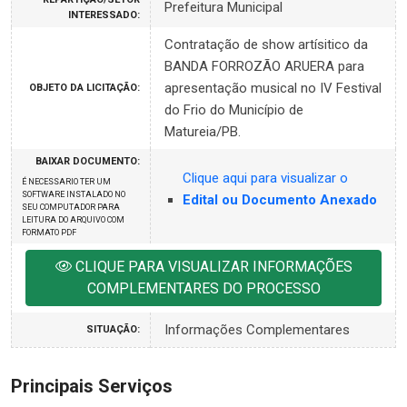
Prefeitura Municipal
INTERESSADO:
Contratação de show artísitico da
BANDA FORROZÃO ARUERA para
apresentação musical no IV Festival
OBJETO DA LICITAÇÃO:
do Frio do Município de
Matureia/PB.
BAIXAR DOCUMENTO:
Clique aqui para visualizar o
É NECESSARIO TER UM
SOFTWARE INSTALADO NO
Edital ou Documento Anexado
SEU COMPUTADOR PARA
LEITURA DO ARQUIVO COM
FORMATO PDF
CLIQUE PARA VISUALIZAR INFORMAÇÕES
COMPLEMENTARES DO PROCESSO
Informações Complementares
SITUAÇÃO:
Principais Serviços