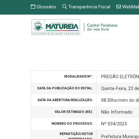
Glossário
Transparência Fiscal
WebMai
PREGÃO ELETRÔNI
MODALIDADE/Nº:
Quinta-Feira, 23 d
DATA DA PUBLICAÇÃO DO EDITAL:
08:30hs/mim do d
DATA DA ABERTURA/REALIZAÇÃO:
Não Informado
VALOR ESTIMADO (R$):
Nº 034/2025
NÚMERO DO PROCESSO:
REPARTIÇÃO/SETOR
Prefeitura Municip