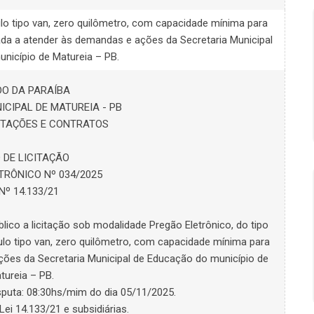
ulo tipo van, zero quilômetro, com capacidade mínima para
nada a atender às demandas e ações da Secretaria Municipal
nicípio de Matureia – PB.
O DA PARAÍBA
ICIPAL DE MATUREIA - PB
CITAÇÕES E CONTRATOS
 DE LICITAÇÃO
TRÔNICO Nº 034/2025
 Nº 14.133/21
blico a licitação sob modalidade Pregão Eletrônico, do tipo
o tipo van, zero quilômetro, com capacidade mínima para
ções da Secretaria Municipal de Educação do município de
tureia – PB.
isputa: 08:30hs/mim do dia 05/11/2025.
ei 14.133/21 e subsidiárias.