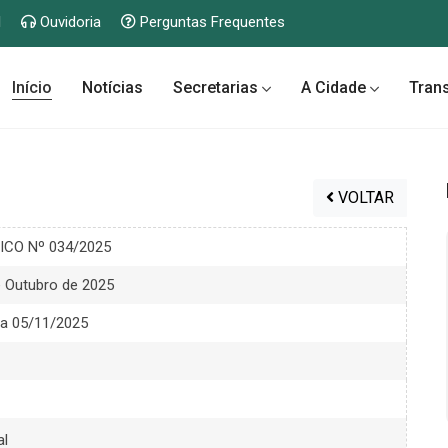
l
Ouvidoria
Perguntas Frequentes
Início
Notícias
Secretarias
A Cidade
Tran
VOLTAR
CO Nº 034/2025
e Outubro de 2025
ia 05/11/2025
al