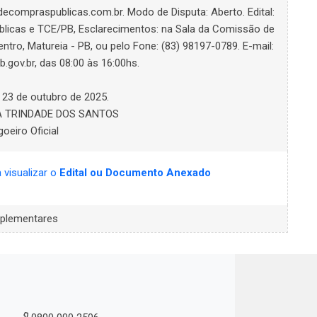
ecompraspublicas.com.br. Modo de Disputa: Aberto. Edital:
úblicas e TCE/PB, Esclarecimentos: na Sala da Comissão de
ntro, Matureia - PB, ou pelo Fone: (83) 98197-0789. E-mail:
b.gov.br
, das 08:00 às 16:00hs.
 23 de outubro de 2025.
 TRINDADE DOS SANTOS
goeiro Oficial
a visualizar o
Edital ou Documento Anexado
plementares