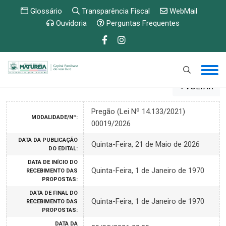
Glossário
Transparência Fiscal
WebMail
Ouvidoria
Perguntas Frequentes
VOLTAR
Pregão (Lei Nº 14.133/2021)
MODALIDADE/Nº:
00019/2026
DATA DA PUBLICAÇÃO
Quinta-Feira, 21 de Maio de 2026
DO EDITAL:
DATA DE INÍCIO DO
Quinta-Feira, 1 de Janeiro de 1970
RECEBIMENTO DAS
PROPOSTAS:
DATA DE FINAL DO
Quinta-Feira, 1 de Janeiro de 1970
RECEBIMENTO DAS
PROPOSTAS:
DATA DA