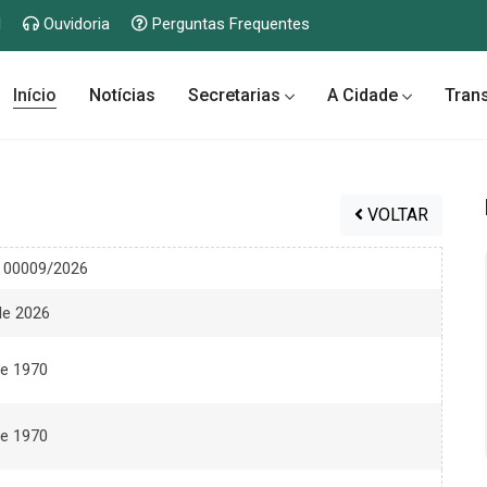
l
Ouvidoria
Perguntas Frequentes
Início
Notícias
Secretarias
A Cidade
Tran
VOLTAR
 00009/2026
de 2026
de 1970
de 1970