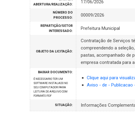
17/06/2026
ABERTURA/REALIZAÇÃO:
NÚMERO DO
00009/2026
PROCESSO:
REPARTIÇÃO/SETOR
Prefeitura Municipal
INTERESSADO:
Contratação de Serviços t
compreendendo a seleção, 
OBJETO DA LICITAÇÃO:
pastas, acompanhado de pr
empresa contratada para a 
BAIXAR DOCUMENTO:
Clique aqui para visuali
É NECESSARIO TER UM
SOFTWARE INSTALADO NO
Aviso - de - Publicacao
SEU COMPUTADOR PARA
LEITURA DO ARQUIVO COM
FORMATO PDF
Informações Complement
SITUAÇÃO: