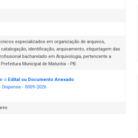
écnicos especializados em organização de arquivos,
catalogação, identificação, arquivamento, etiquetagem das
ofissional bacharelado em Arquivologia, pertencente a
Prefeitura Municipal de Maturéia - PB.
zar o
Edital ou Documento Anexado
 - Dispensa - 0009-2026
ares