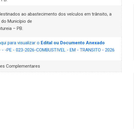
destinados ao abastecimento dos veículos em trânsito, a
 do Município de
tureia – PB.
aqui para visualizar o
Edital ou Documento Anexado
- - -PE - 023-2026-COMBUSTIVEL - EM - TRANSITO - 2026
ões Complementares