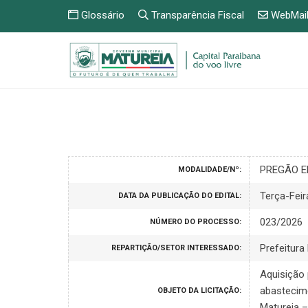
Glossário
Transparência Fiscal
WebMai
PREGÃO E
MODALIDADE/Nº:
Terça-Feir
DATA DA PUBLICAÇÃO DO EDITAL:
023/2026
NÚMERO DO PROCESSO:
Prefeitura
REPARTIÇÃO/SETOR INTERESSADO:
Aquisição 
abastecime
OBJETO DA LICITAÇÃO:
Matureia –