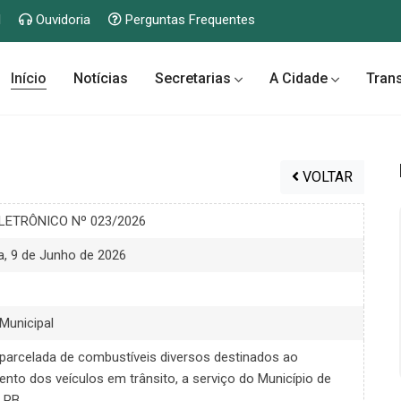
l
Ouvidoria
Perguntas Frequentes
Início
Notícias
Secretarias
A Cidade
Tran
VOLTAR
LETRÔNICO Nº 023/2026
a, 9 de Junho de 2026
 Municipal
parcelada de combustíveis diversos destinados ao
nto dos veículos em trânsito, a serviço do Município de
 PB.