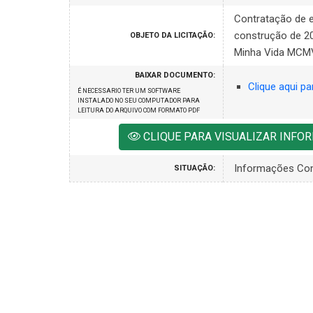
Contratação de 
construção de 20
OBJETO DA LICITAÇÃO:
Minha Vida MCMV
BAIXAR DOCUMENTO:
Clique aqui pa
É NECESSARIO TER UM SOFTWARE
INSTALADO NO SEU COMPUTADOR PARA
LEITURA DO ARQUIVO COM FORMATO PDF
CLIQUE PARA VISUALIZAR INF
Informações Co
SITUAÇÃO: