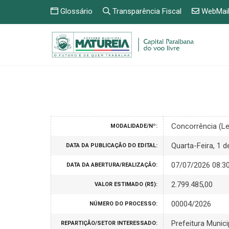
Glossário
Transparência Fiscal
WebMai
Concorrência (Le
MODALIDADE/Nº:
Quarta-Feira, 1 
DATA DA PUBLICAÇÃO DO EDITAL:
07/07/2026 08:3
DATA DA ABERTURA/REALIZAÇÃO:
2.799.485,00
VALOR ESTIMADO (R$):
00004/2026
NÚMERO DO PROCESSO:
Prefeitura Munici
REPARTIÇÃO/SETOR INTERESSADO: