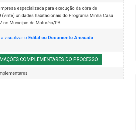
empresa especializada para execução da obra de
 (vinte) unidades habitacionais do Programa Minha Casa
 no Município de Maturéia/PB.
ra visualizar o
Edital ou Documento Anexado
ORMAÇÕES COMPLEMENTARES DO PROCESSO
mplementares