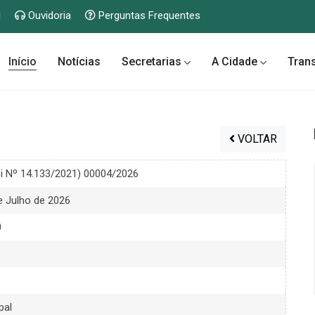
l
Ouvidoria
Perguntas Frequentes
Início
Notícias
Secretarias
A Cidade
Tran
VOLTAR
i Nº 14.133/2021) 00004/2026
de Julho de 2026
0
pal