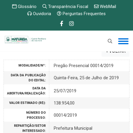
Glossário
Transparência Fiscal
WebMail
Ouvidoria
Perguntas Frequentes
VOLTAR
Pregão Presencial 00014/2019
MODALIDADE/Nº:
DATA DA PUBLICAÇÃO
Quinta-Feira, 25 de Julho de 2019
DO EDITAL:
DATA DA
25/07/2019
ABERTURA/REALIZAÇÃO:
138.954,00
VALOR ESTIMADO (R$):
NÚMERO DO
00014/2019
PROCESSO:
REPARTIÇÃO/SETOR
Prefeitura Municipal
INTERESSADO: