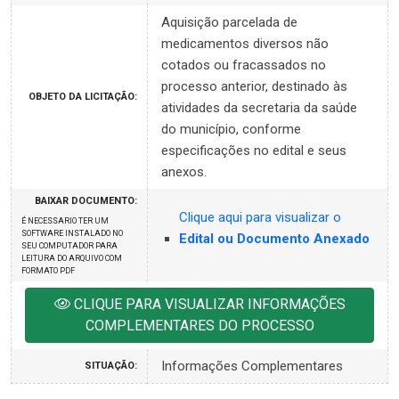
Aquisição parcelada de
medicamentos diversos não
cotados ou fracassados no
processo anterior, destinado às
OBJETO DA LICITAÇÃO:
atividades da secretaria da saúde
do município, conforme
especificações no edital e seus
anexos.
BAIXAR DOCUMENTO:
Clique aqui para visualizar o
É NECESSARIO TER UM
SOFTWARE INSTALADO NO
Edital ou Documento Anexado
SEU COMPUTADOR PARA
LEITURA DO ARQUIVO COM
FORMATO PDF
CLIQUE PARA VISUALIZAR INFORMAÇÕES
COMPLEMENTARES DO PROCESSO
Informações Complementares
SITUAÇÃO: