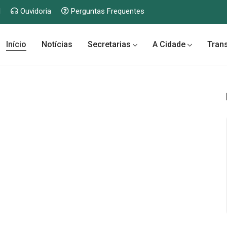
l
Ouvidoria
Perguntas Frequentes
Início
Notícias
Secretarias
A Cidade
Tran