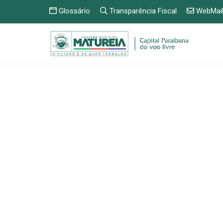
Glossário
Transparência Fiscal
WebMai