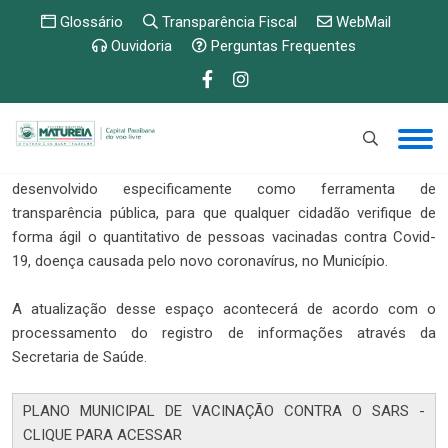
Glossário
Transparência Fiscal
WebMail
Ouvidoria
Perguntas Frequentes
A Prefeitura de Maturéia disponibiza esse espaço digital,
desenvolvido especificamente como ferramenta de
transparência pública, para que qualquer cidadão verifique de
forma ágil o quantitativo de pessoas vacinadas contra Covid-
19, doença causada pelo novo coronavírus, no Município.
A atualização desse espaço acontecerá de acordo com o
processamento do registro de informações através da
Secretaria de Saúde.
PLANO MUNICIPAL DE VACINAÇÃO CONTRA O SARS -
CLIQUE PARA ACESSAR