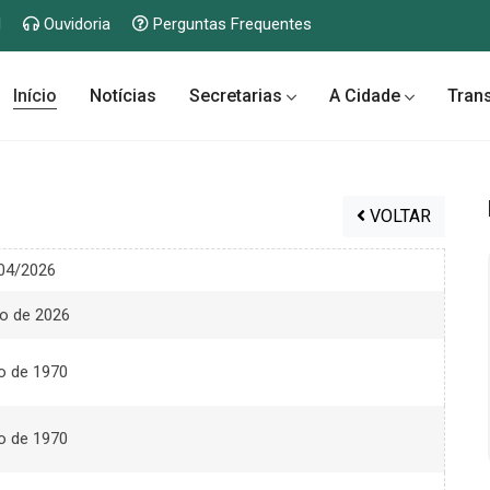
l
Ouvidoria
Perguntas Frequentes
Início
Notícias
Secretarias
A Cidade
Tran
VOLTAR
04/2026
ho de 2026
ro de 1970
ro de 1970