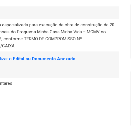
 especializada para execução da obra de construção de 20
acionais do Programa Minha Casa Minha Vida – MCMV no
/PB, conforme TERMO DE COMPROMISSO Nº
/CAIXA.
lizar o
Edital ou Documento Anexado
ntares