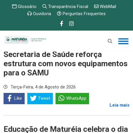
Glossário
Transparência Fiscal
WebMail
Ouvidoria
Perguntas Frequentes
Secretaria de Saúde reforça
estrutura com novos equipamentos
para o SAMU
Terça-Feira, 4 de Agosto de 2026
Like
Tweet
WhatsApp
Leia mais
Educação de Maturéia celebra o dia