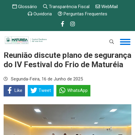
Glossário
Transparência Fiscal
WebMail
Ouvidoria
Perguntas Frequentes
Reunião discute plano de segurança
do IV Festival do Frio de Maturéia
Segunda-Feira, 16 de Junho de 2025
Like
Tweet
WhatsApp