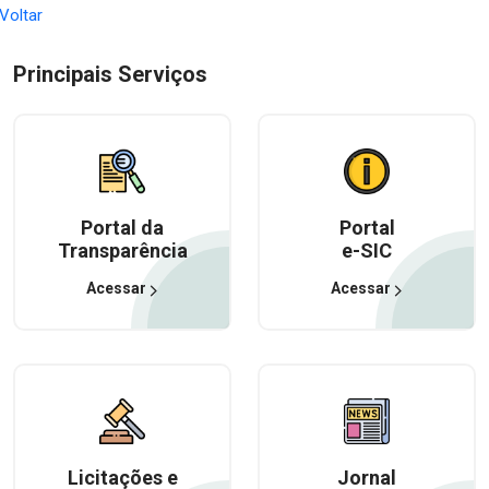
 Voltar
Principais Serviços
Portal da
Portal
Transparência
e-SIC
Acessar
Acessar
Licitações e
Jornal