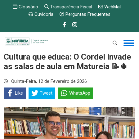
Glossário
Transparência Fiscal
WebMail
Ouvidoria
Perguntas Frequentes
Cultura que educa: O Cordel invade
as salas de aula em Matureia 📝🌵
Quinta-Feira, 12 de Fevereiro de 2026
Like
Tweet
WhatsApp