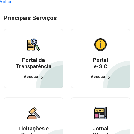
 Voltar
Principais Serviços
Portal da
Portal
Transparência
e-SIC
Acessar
Acessar
Licitações e
Jornal